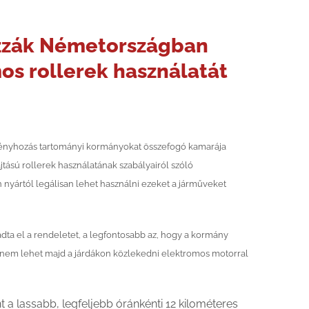
zzák Németországban
os rollerek használatát
ényhozás tartományi kormányokat összefogó kamarája
tású rollerek használatának szabályairól szóló
 nyártól legálisan lehet használni ezeket a járműveket
dta el a rendeletet, a legfontosabb az, hogy a kormány
nem lehet majd a járdákon közlekedni elektromos motorral
t a lassabb, legfeljebb óránkénti 12 kilométeres