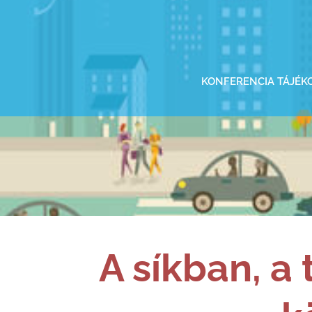
KONFERENCIA TÁJÉK
A síkban, a 