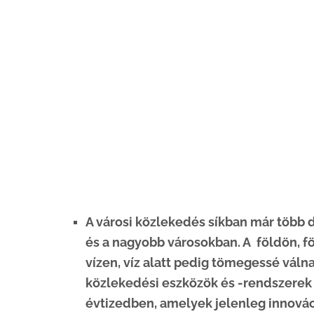
A városi közlekedés síkban már több
és a nagyobb városokban. A földön, fö
vízen, víz alatt pedig tömegessé váln
közlekedési eszközök és -rendszerek
évtizedben, amelyek jelenleg innová