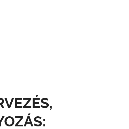
RVEZÉS,
YOZÁS: