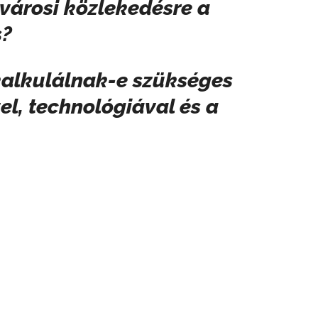
városi közlekedésre a
s?
 kalkulálnak-e szükséges
l, technológiával és a