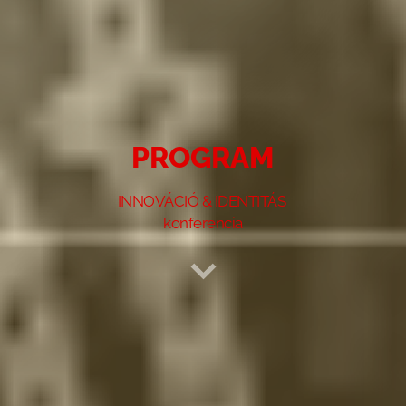
PROGRAM
INNOVÁCIÓ & IDENTITÁS
konferencia