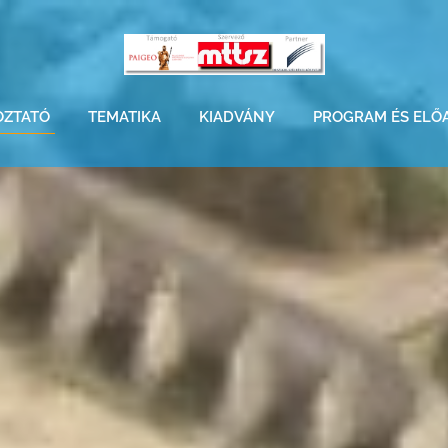
OZTATÓ
TEMATIKA
KIADVÁNY
PROGRAM ÉS ELŐ